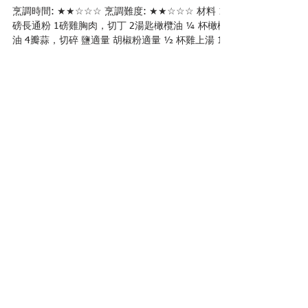
雞肉蘆筍長通粉
烹調時間: ★★☆☆☆ 烹調難度: ★★☆☆☆ 材料 1
磅長通粉 1磅雞胸肉，切丁​ 2湯匙橄欖油 ¼ 杯橄欖