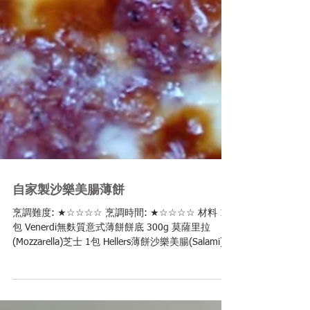
自家製沙樂美腸薄餅