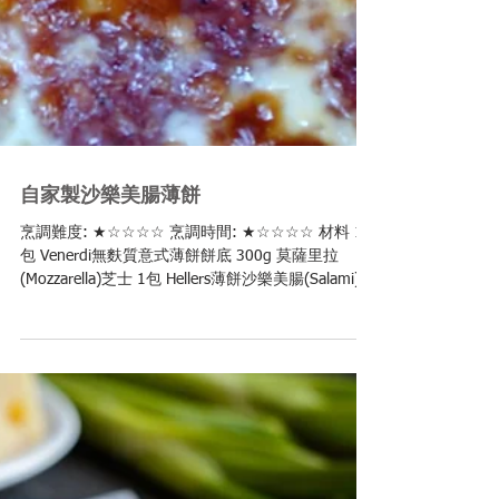
自家製沙樂美腸薄餅
烹調難度: ★☆☆☆☆ 烹調時間: ★☆☆☆☆ 材料 1
包 Venerdi無麩質意式薄餅餅底 300g 莫薩里拉