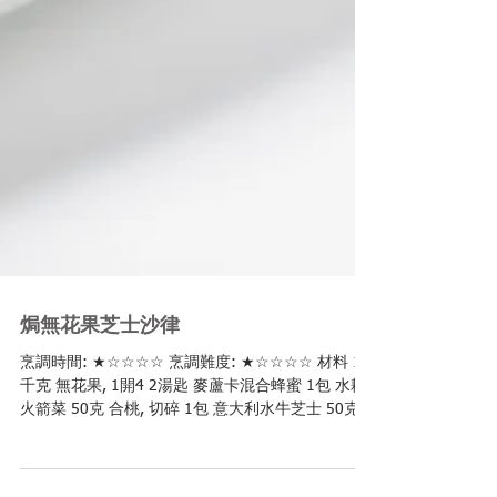
焗無花果芝士沙律
烹調時間: ★☆☆☆☆ 烹調難度: ★☆☆☆☆ 材料 1