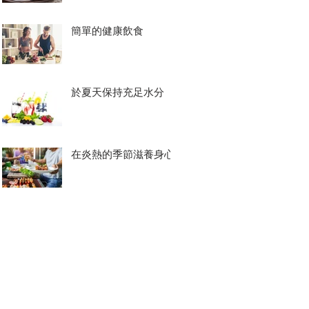
簡單的健康飲食
於夏天保持充足水分
在炎熱的季節滋養身心