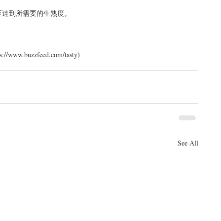
達到所需要的生熟度。  
www.buzzfeed.com/tasty)
See All