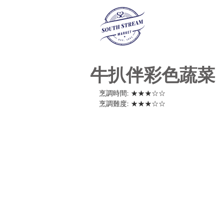
牛扒伴彩色蔬菜
烹調時間: ★★★☆☆ 
烹調難度: ★★★☆☆