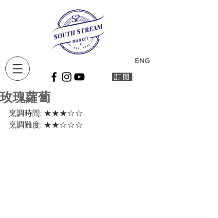
ENG
玫瑰蘿蔔
烹調時間: ★★★☆☆ 
烹調難度: ★★☆☆☆