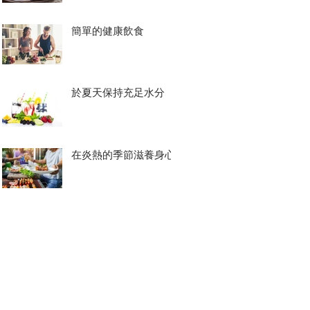
簡單的健康飲食
於夏天保持充足水分
在炎熱的季節滋養身心