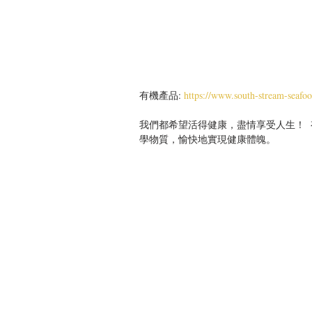
有機產品: 
https://www.south-stream-seafo
我們都希望活得健康，盡情享受人生！ 
學物質，愉快地實現健康體魄。