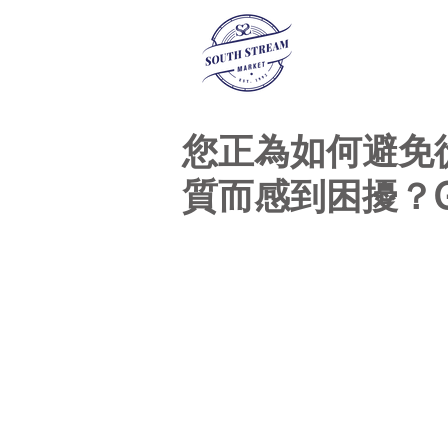
您正為如何避免
質而感到困擾？Go 