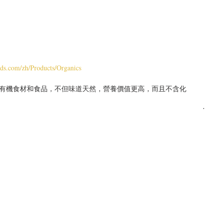
ods.com/zh/Products/Organics
 有機食材和食品，不但味道天然，營養價值更高，而且不含化