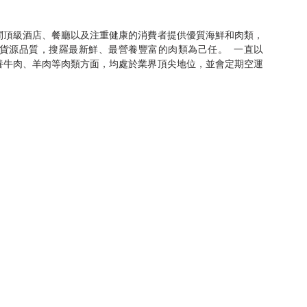
間頂級酒店、餐廳以及注重健康的消費者提供優質海鮮和肉類，
貨源品質，搜羅最新鮮、最營養豐富的肉類為己任。  一直以
養牛肉、羊肉等肉類方面，均處於業界頂尖地位，並會定期空運