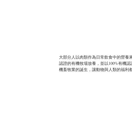
大部分人以肉類作為日常飲食中的營養來
認證的有機牧場放養，並以100%有機
機畜牧業的誕生，讓動物與人類的福利