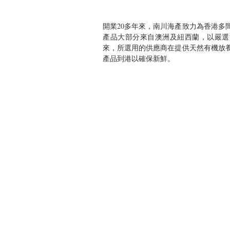
開業20多年來，南川海產致力為香港多
產品大部分來自澳洲及紐西蘭，以嚴選
來，所選用的供應商在提供天然有機放
產品到港以確保新鮮。