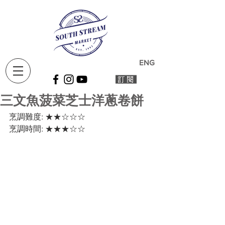
ENG
三文魚菠菜芝士洋蔥卷餅
烹調難度: ★★☆☆☆
烹調時間: ★★★☆☆