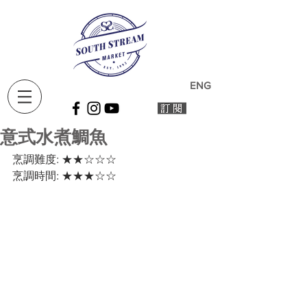
ENG
意式水煮鯛魚
烹調難度: ★★☆☆☆
烹調時間: ★★★☆☆