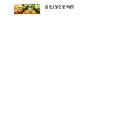
香脆植物蟹肉餅
簡單的健康飲食
於夏天保持充足水分
在炎熱的季節滋養身心
文 章 分 類