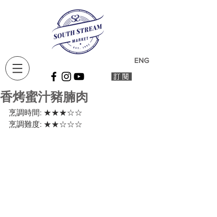
ENG
香烤蜜汁豬腩肉
烹調時間: ★★★☆☆ 
烹調難度: ★★☆☆☆