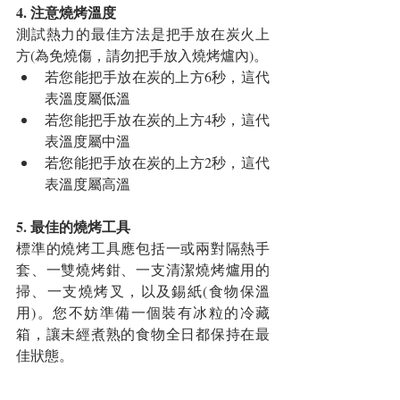
4. 注意燒烤溫度
測試熱力的最佳方法是把手放在炭火上
方(為免燒傷，請勿把手放入燒烤爐內)。 
若您能把手放在炭的上方6秒，這代
表溫度屬低溫  
若您能把手放在炭的上方4秒，這代
表溫度屬中溫  
若您能把手放在炭的上方2秒，這代
表溫度屬高溫 
5. 最佳的燒烤工具
標準的燒烤工具應包括一或兩對隔熱手
套、一雙燒烤鉗、一支清潔燒烤爐用的
掃、一支燒烤叉，以及錫紙(食物保溫
用)。您不妨準備一個裝有冰粒的冷藏
箱，讓未經煮熟的食物全日都保持在最
佳狀態。