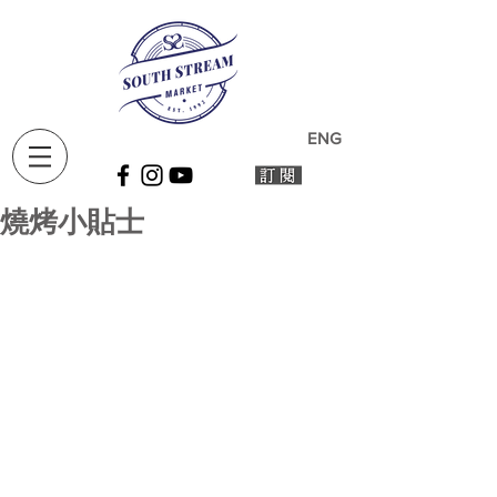
ENG
燒烤小貼士