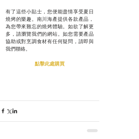
有了這些小貼士，您便能盡情享受夏日
燒烤的樂趣。南川海產提供各款產品，
為您帶來難忘的燒烤體驗。如欲了解更
多，請瀏覽我們的網站。如您需要產品
協助或對烹調食材有任何疑問，請即與
我們聯絡。
點擊此處購買