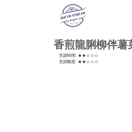
香煎龍脷柳伴薯
烹調時間: ★★☆☆☆
烹調難度: ★★☆☆☆