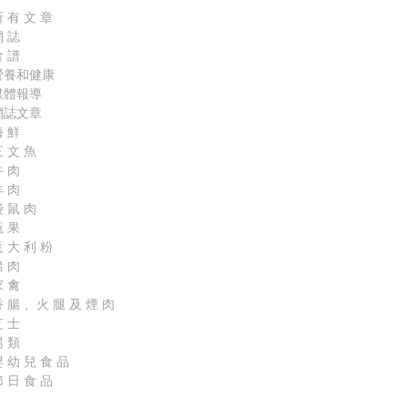
 有 文 章
網 誌
食 譜
營養和健康
媒體報導
網誌文章
海 鮮
 文 魚
牛 肉
羊 肉
 鼠 肉
蔬 果
 大 利 粉
豬 肉
家 禽
 腸 、火 腿 及 煙 肉
芝 士
湯 類
 幼 兒 食 品
 日 食 品