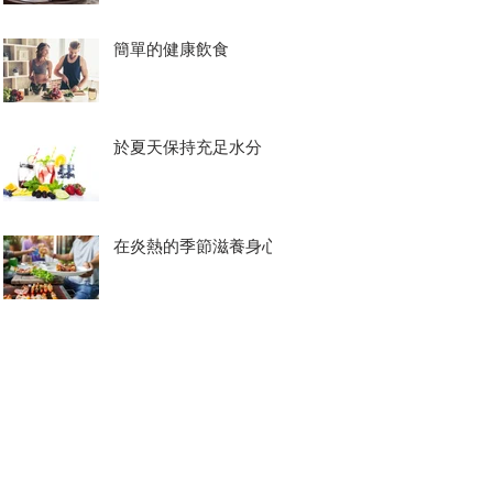
簡單的健康飲食
於夏天保持充足水分
在炎熱的季節滋養身心