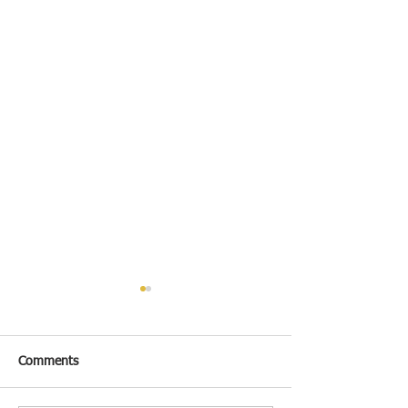
Comments
牛扒伴彩色蔬菜