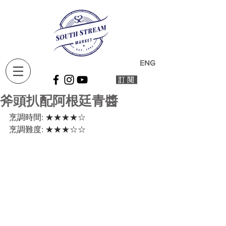
ENG
斧頭扒配阿根廷青醬
烹調時間: ★★★★☆ 
烹調難度: ★★★☆☆