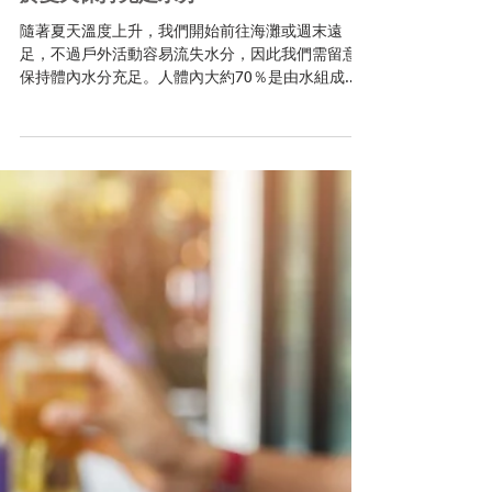
於夏天保持充足水分
隨著夏天溫度上升，我們開始前往海灘或週末遠
足，不過戶外活動容易流失水分，因此我們需留意
保持體內水分充足。人體內大約70％是由水組成，
所以水是我們生活的基礎。 水的主要功能是： • 攜
帶氧氣和營養進入我們的細胞 • 潤滑我們的關節 •
隔離並保護大腦、脊髓和器官 • 調節體溫...