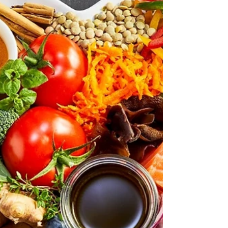
的上升，這是戶外活動的理想時機，與親友一起遠
足、或在沙灘燒烤和野餐，南川市場都可覆蓋您的
需要。 新鮮水果和蔬菜 自然的的食物對我們的身體
非常重要，從樹上摘下或從地面採摘的食物中，充
滿了許多有益的營養素。用優質的蔬菜和各種水果
零食滿...