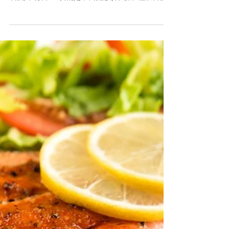
特殊飲食需求
我們可能都知道某些人對飲食有“特殊要求”，或者不
能吃某些食物，例如食物不耐受、敏感、宗教原因
或個人選擇。重要的是，我們必須了解和種飲食需
求的含義，以便我們在準備飯菜時能按需求處理。
1. 素食主義者 – 他們不吃魚和肉。通常食用雞蛋和
乳製品代替，不過有些海鮮素食人仕允許食用...