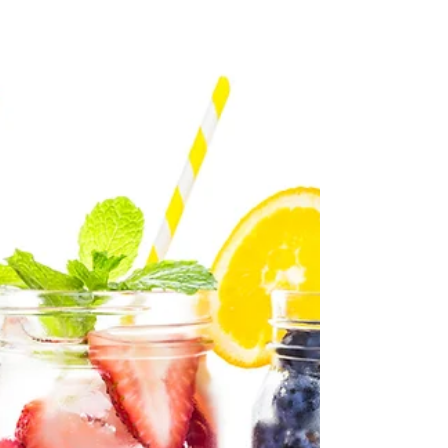
使我們變得勢不可擋。 這裡有一些想法可以幫助您
安排每週的健康餐單: 增加蔬菜攝取量 ...