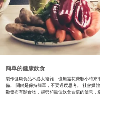
簡單的健康飲食
製作健康食品不必太複雜，也無需花費數小時來準
備。 關鍵是保持簡單，不要過度思考。 社會媒體不
斷發布有關食物，趨勢和最佳飲食習慣的信息，這