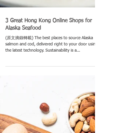
3 Great Hong Kong Online Shops for
Alaska Seafood
(原文摘錄轉載) The best places to source Alaska