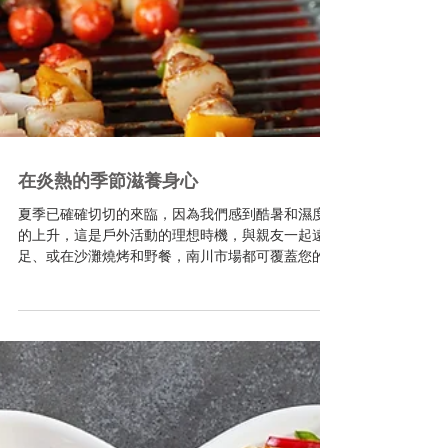
在炎熱的季節滋養身心
夏季已確確切切的來臨，因為我們感到酷暑和濕度